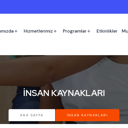
ımızda
Hizmetlerimiz
Programlar
Etkinlikler
Mu
İNSAN KAYNAKLARI
ANA SAYFA
İNSAN KAYNAKLARI