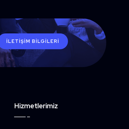
İLETIŞIM BILGILERI
Hizmetlerimiz