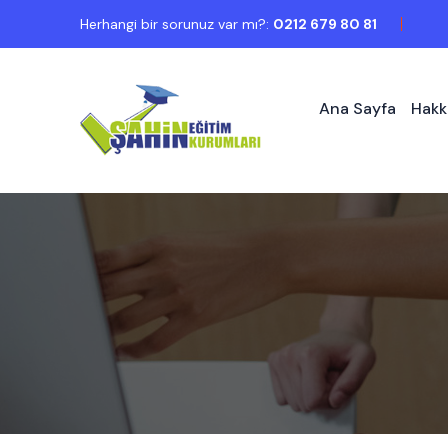
Herhangi bir sorunuz var mı?:
0212 679 80 81
Ana Sayfa
Hakk