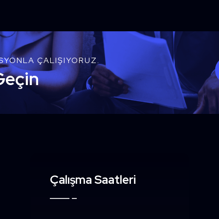
SYONLA ÇALIŞIYORUZ.
Geçin
Çalışma Saatleri