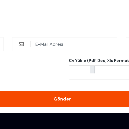
Cv Yükle (Pdf, Doc, Xls Format
Gönder