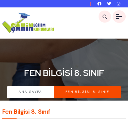
FEN BILGISI 8. SINIF
ANA SAYFA
FEN BILGISI 8. SINIF
Fen Bilgisi 8. Sınıf