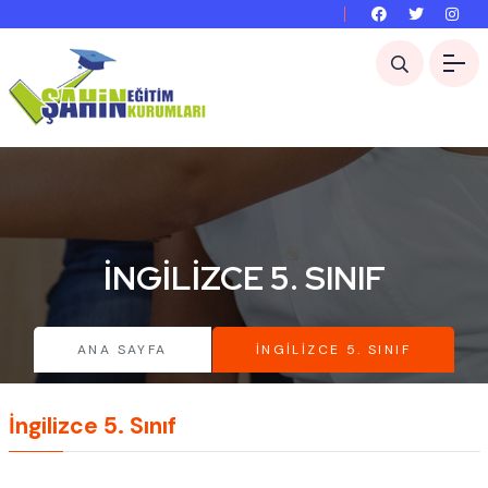
İNGILIZCE 5. SINIF
ANA SAYFA
İNGILIZCE 5. SINIF
İngilizce 5. Sınıf