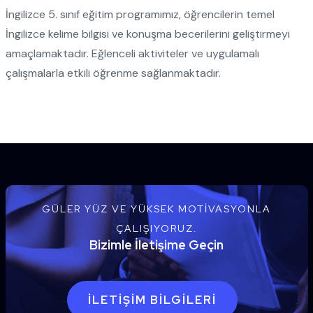
İngilizce 5. sınıf eğitim programımız, öğrencilerin temel
İngilizce kelime bilgisi ve konuşma becerilerini geliştirmeyi
amaçlamaktadır. Eğlenceli aktiviteler ve uygulamalı
çalışmalarla etkili öğrenme sağlanmaktadır.
GÜLER YÜZ VE YÜKSEK MOTIVASYONLA
ÇALIŞIYORUZ.
Bizimle İletişime Geçin
İLETIŞIM BILGILERI