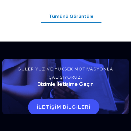
Tümünü Görüntüle
GÜLER YÜZ VE YÜKSEK MOTIVASYONLA
ÇALIŞIYORUZ.
Bizimle İletişime Geçin
İLETIŞIM BILGILERI