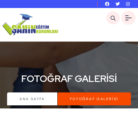
FOTOĞRAF GALERISI
ANA SAYFA
FOTOĞRAF GALERISI