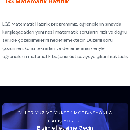
LGS Matematik Hazırlık
LGS Matematik Hazırlık programımız, öğrencilerin sınavda
karşılaşacakları yeni nesil matematik sorularını hızlı ve doğru
şekilde çözebilmelerini hedeflemektedir. Düzenli soru
çözümleri, konu tekrarları ve deneme analizleriyle
öğrencilerin matematik başarısı üst seviyeye çıkarılmaktadır.
GÜLER YÜZ VE YÜKSEK MOTIVASYONLA
ÇALIŞIYORUZ.
Bizimle İletişime Geçin