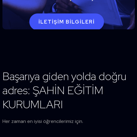
İLETIŞIM BILGILERI
Başarıya giden yolda doğru
adres: ŞAHİN EĞİTİM
KURUMLARI
Her zaman en iyisi öğrencilerimiz için.