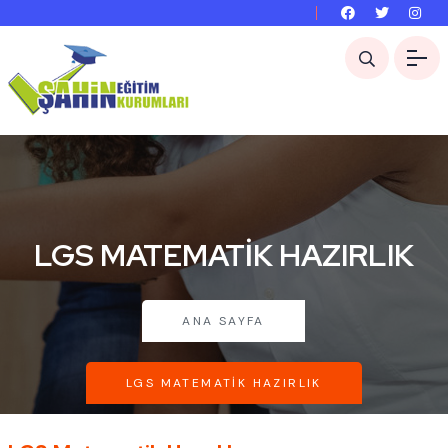
LGS MATEMATIK HAZIRLIK
ANA SAYFA
LGS MATEMATIK HAZIRLIK