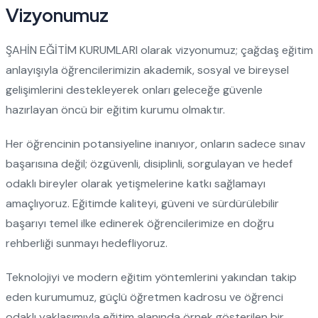
Vizyonumuz
ŞAHİN EĞİTİM KURUMLARI olarak vizyonumuz; çağdaş eğitim
anlayışıyla öğrencilerimizin akademik, sosyal ve bireysel
gelişimlerini destekleyerek onları geleceğe güvenle
hazırlayan öncü bir eğitim kurumu olmaktır.
Her öğrencinin potansiyeline inanıyor, onların sadece sınav
başarısına değil; özgüvenli, disiplinli, sorgulayan ve hedef
odaklı bireyler olarak yetişmelerine katkı sağlamayı
amaçlıyoruz. Eğitimde kaliteyi, güveni ve sürdürülebilir
başarıyı temel ilke edinerek öğrencilerimize en doğru
rehberliği sunmayı hedefliyoruz.
Teknolojiyi ve modern eğitim yöntemlerini yakından takip
eden kurumumuz, güçlü öğretmen kadrosu ve öğrenci
odaklı yaklaşımıyla eğitim alanında örnek gösterilen bir