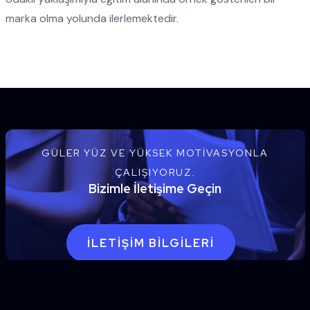
marka olma yolunda ilerlemektedir.
GÜLER YÜZ VE YÜKSEK MOTIVASYONLA
ÇALIŞIYORUZ.
Bizimle İletişime Geçin
İLETIŞIM BILGILERI