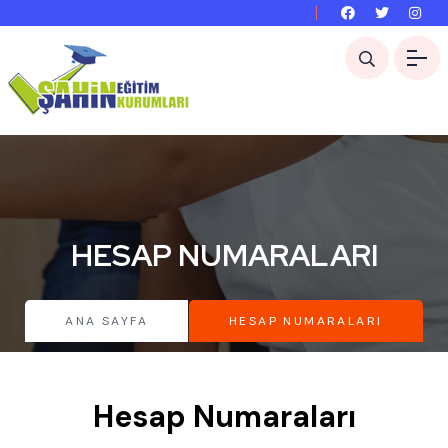
HESAP NUMARALARI
ANA SAYFA
HESAP NUMARALARI
Hesap Numaraları