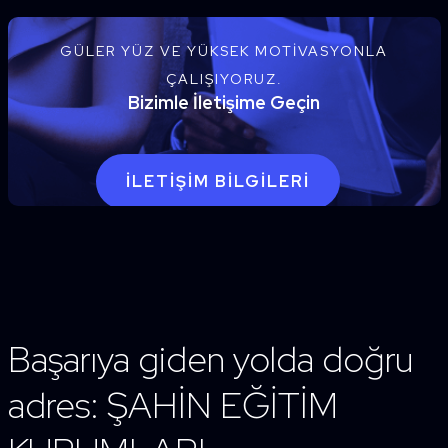
GÜLER YÜZ VE YÜKSEK MOTIVASYONLA
ÇALIŞIYORUZ.
Bizimle İletişime Geçin
İLETIŞIM BILGILERI
Başarıya giden yolda doğru
adres: ŞAHİN EĞİTİM