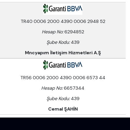
TR40 0006 2000 4390 0006 2948 52
Hesap No:
6294852
Şube Kodu:
439
Mncyapım İletişim Hizmetleri A.Ş
TR56 0006 2000 4390 0006 6573 44
Hesap No:
6657344
Şube Kodu:
439
Cemal ŞAHİN