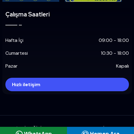
Çalışma Saatleri
Hafta İçi
09:00 - 18:00
Cumartesi
10:30 - 18:00
Pazar
Kapalı
Hızlı iletişim
ŞAHİN EĞİTİM KURUMLARI REDOX CREATİVELAB
WhatsApp
Hemen Ara