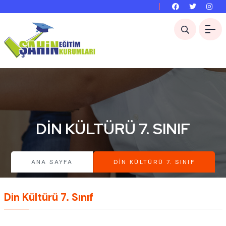
DIN KÜLTÜRÜ 7. SINIF
ANA SAYFA
DIN KÜLTÜRÜ 7. SINIF
Din Kültürü 7. Sınıf