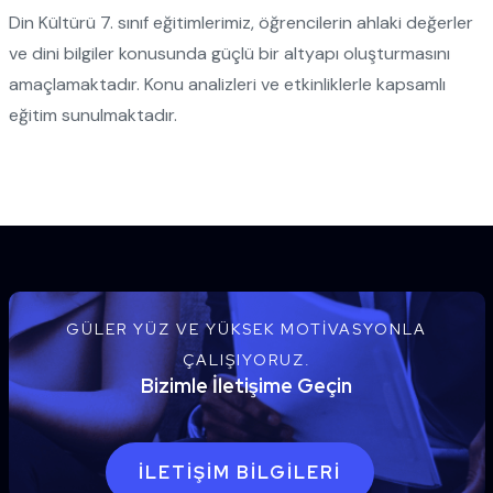
Din Kültürü 7. sınıf eğitimlerimiz, öğrencilerin ahlaki değerler
ve dini bilgiler konusunda güçlü bir altyapı oluşturmasını
amaçlamaktadır. Konu analizleri ve etkinliklerle kapsamlı
eğitim sunulmaktadır.
GÜLER YÜZ VE YÜKSEK MOTIVASYONLA
ÇALIŞIYORUZ.
Bizimle İletişime Geçin
İLETIŞIM BILGILERI