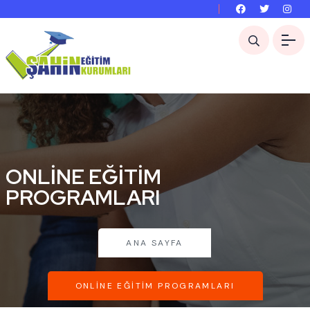
ONLINE EĞITIM
PROGRAMLARI
ANA SAYFA
ONLINE EĞITIM PROGRAMLARI