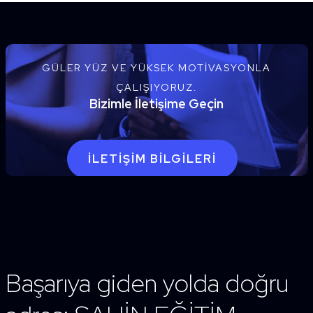
GÜLER YÜZ VE YÜKSEK MOTIVASYONLA
ÇALIŞIYORUZ.
Bizimle İletişime Geçin
İLETIŞIM BILGILERI
Başarıya giden yolda doğru