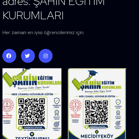
adres: ŞAHİN EĞİTİM
KURUMLARI
Her zaman en iyisi öğrencilerimiz için.