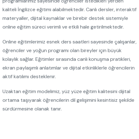
programlarımız sayesinde öğrenciler istedikleri yerden
kaliteli İngilizce eğitimi alabilmektedir. Canlı dersler, interaktif
materyaller, dijital kaynaklar ve birebir destek sistemiyle
online eğitim süreci verimli ve etkili hale getirilmektedir.
Online eğitimlerimiz esnek ders saatleri sayesinde çalışanlar,
öğrenciler ve yoğun programı olan bireyler için büyük
kolaylık sağlar. Eğitimler sırasında canlı konuşma pratikleri,
ekran paylaşımlı anlatımlar ve dijital etkinliklerle öğrencilerin
aktif katılımı desteklenir.
Uzaktan eğitim modelimiz, yüz yüze eğitim kalitesini dijital
ortama taşıyarak öğrencilerin dil gelişimini kesintisiz şekilde
sürdürmesine olanak tanır.