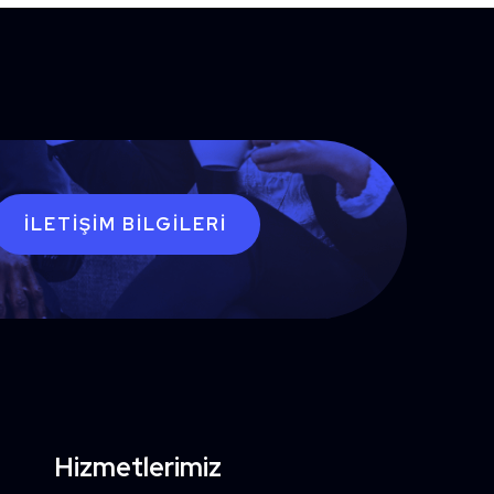
İLETIŞIM BILGILERI
Hizmetlerimiz