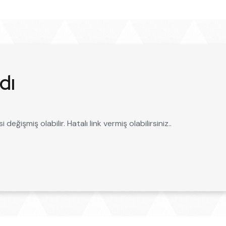
dı
ğişmiş olabilir. Hatalı link vermiş olabilirsiniz..