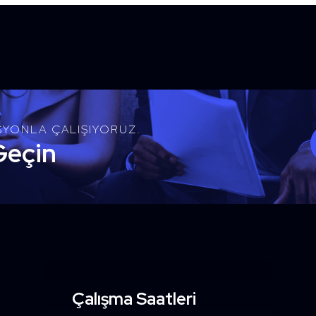
SYONLA ÇALIŞIYORUZ.
Geçin
Çalışma Saatleri