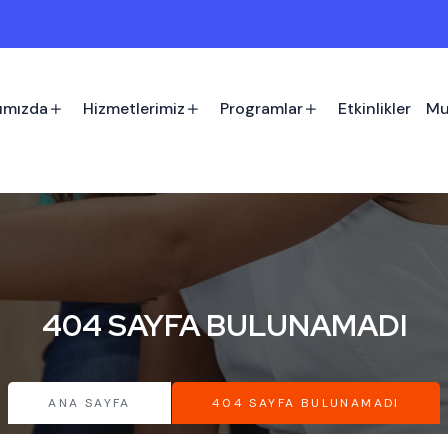
ımızda
Hizmetlerimiz
Programlar
Etkinlikler
Mu
404 SAYFA BULUNAMADI
ANA SAYFA
404 SAYFA BULUNAMADI