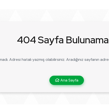
404 Sayfa Bulunama
ı. Adresi hatalı yazmış olabilirsiniz. Aradığınız sayfanın adresi de
Ana Sayfa