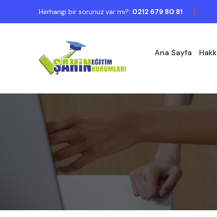
Herhangi bir sorunuz var mı?:
0212 679 80 81
Ana Sayfa
Hakk