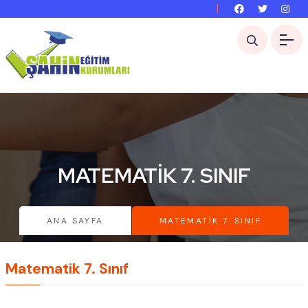
MATEMATIK 7. SINIF
ANA SAYFA
MATEMATIK 7. SINIF
Matematik 7. Sınıf