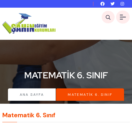
MATEMATIK 6. SINIF
ANA SAYFA
MATEMATIK 6. SINIF
Matematik 6. Sınıf