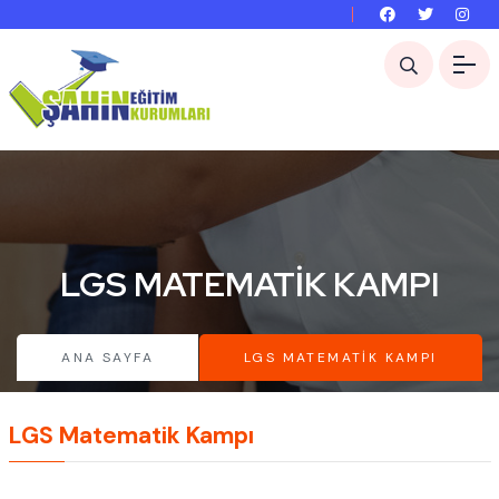
LGS MATEMATIK KAMPI
ANA SAYFA
LGS MATEMATIK KAMPI
LGS Matematik Kampı