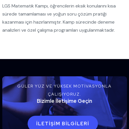
LGS Matematik Kampı, öğrencilerin eksik konularını kısa
sürede tamamlaması ve yoğun soru çözüm pratiği
kazanması için hazırlanmıştır. Kamp sürecinde deneme
analizleri ve özel çalışma programları uygulanmaktadır.
GÜLER YÜZ VE YÜKSEK MOTIVASYONLA
ÇALIŞIYORUZ.
Bizimle İletişime Geçin
İLETIŞIM BILGILERI